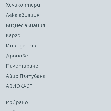
Хеликоптери
Лека авиация
Бизнес авиация
Карго
Инциденти
Дронове
Пилотиране
Авио Пътуване
АВИОКАСТ
Избрано