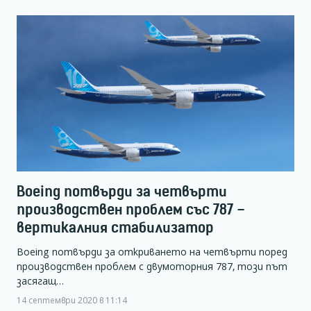
Boeing потвърди за четвърти
производствен проблем със 787 –
вертикалния стабилизатор
Boeing потвърди за откриването на четвърти поред
производствен проблем с двумоторния 787, този път
засягащ…
14 септември 2020 в 11:14