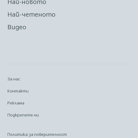
Най-новото
Най-четеното
Видео
За нас
Контакти
Реклама
Подкрепете ни
Политика за поверителност