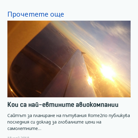
Прочетете още
Кои са най-евтините авиокомпании
Сайтът за планиране на пътувания Rome2rio публикува
последния си доклад за глобалните цени на
самолетните…
18 май 2018