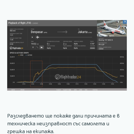
Разследването ще покаже дали причината е в
техническа неизправност със самолета и
грешка на екипажа.