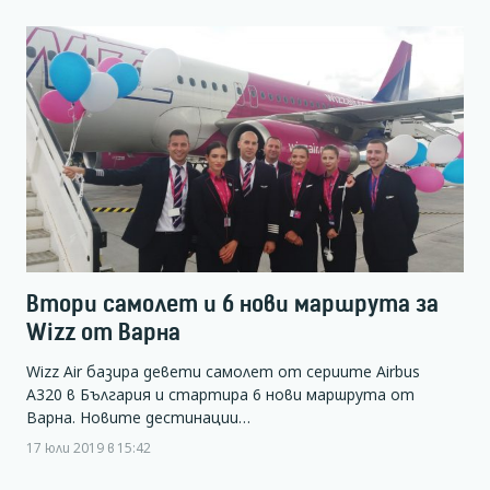
Втори самолет и 6 нови маршрута за
Wizz от Варна
Wizz Air базира девети самолет от сериите Airbus
A320 в България и стартира 6 нови маршрута от
Варна. Новите дестинации…
17 юли 2019 в 15:42