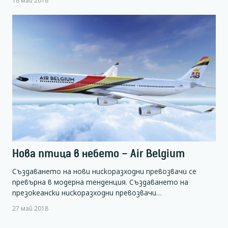
Нова птица в небето – Air Belgium
Създаването на нови нискоразходни превозвачи се
превърна в модерна тенденция. Създаването на
презокеански нискоразходни превозвачи…
27 май 2018