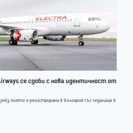
Airways се сдоби с нова идентичност от
ейз, която е регистрирана в България със седалище в