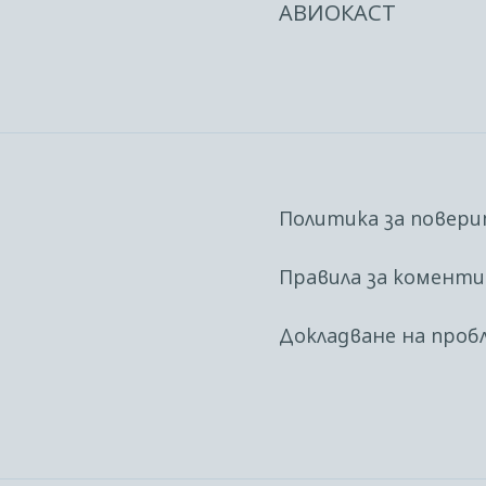
АВИОКАСТ
Политика за повер
Правила за комент
Докладване на проб