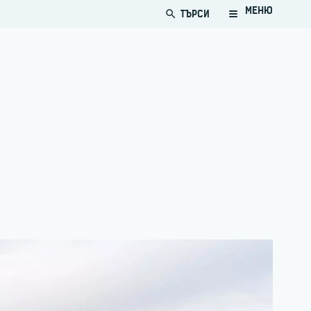
МЕНЮ
ТЪРСИ
search