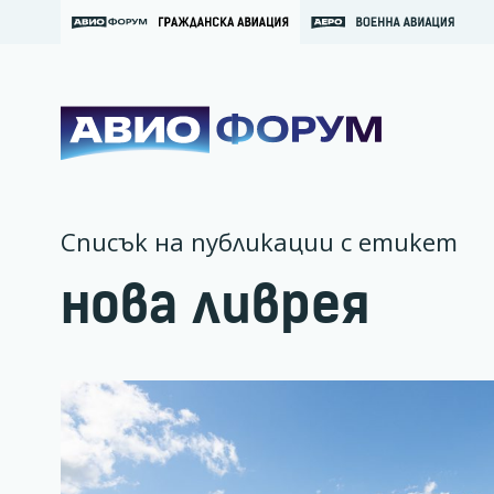
Списък на публикации с етикет
нова ливрея