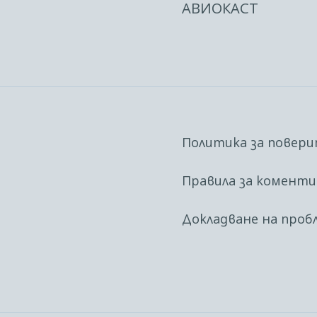
АВИОКАСТ
Политика за повер
Правила за комент
Докладване на проб