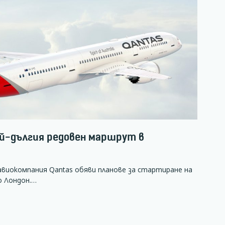
ай-дългия редовен маршрут в
виокомпания Qantas обяви планове за стартиране на
о Лондон.…