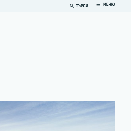
МЕНЮ
ТЪРСИ
search