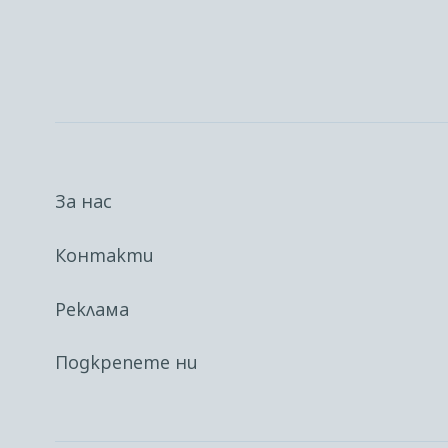
За нас
Контакти
Реклама
Подкрепете ни