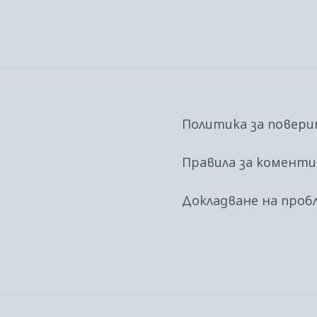
Политика за повер
Правила за комент
Докладване на проб