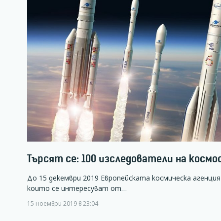
Търсят се: 100 изследователи на космо
До 15 декември 2019 Европейската космическа агенция 
които се интересуват от…
15 ноември 2019 в 23:04