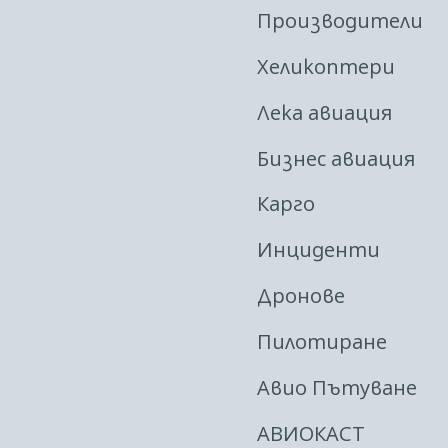
Производители
Хеликоптери
Лека авиация
Бизнес авиация
Карго
Инциденти
Дронове
Пилотиране
Авио Пътуване
АВИОКАСТ