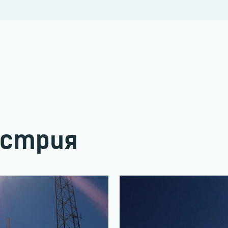
устрия