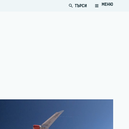
МЕНЮ
ТЪРСИ
search