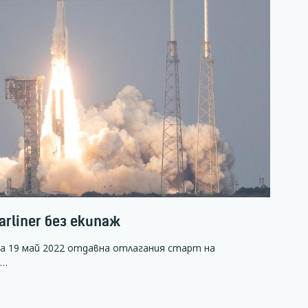
rliner без екипаж
а 19 май 2022 отдавна отлагания старт на
r…