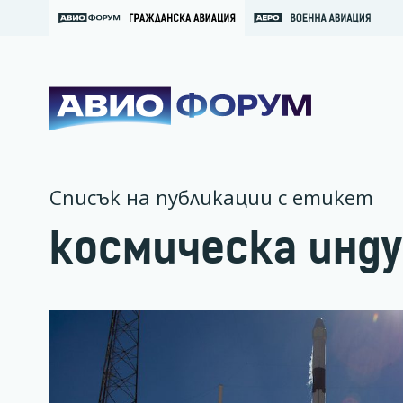
Списък на публикации с етикет
космическа инд