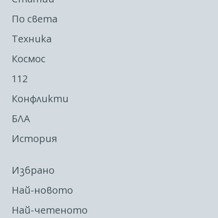
По света
Техника
Космос
112
Конфликти
БЛА
История
Избрано
Най-новото
Най-четеното