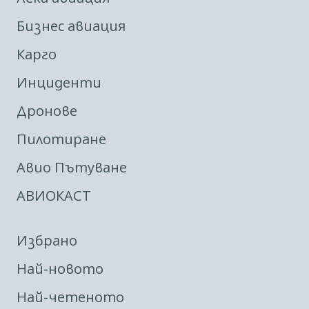
Бизнес авиация
Карго
Инциденти
Дронове
Пилотиране
Авио Пътуване
АВИОКАСТ
Избрано
Най-новото
Най-четеното