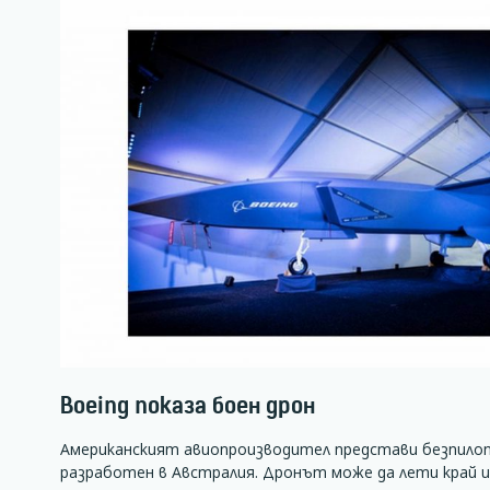
Boeing показа боен дрон
Американският авиопроизводител представи безпило
разработен в Австралия. Дронът може да лети край