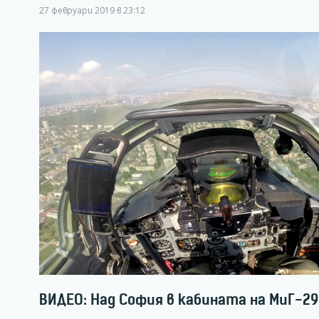
27 февруари 2019 в 23:12
ВИДЕО: Над София в кабината на МиГ-29