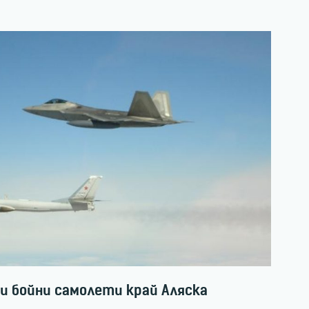
 бойни самолети край Аляска