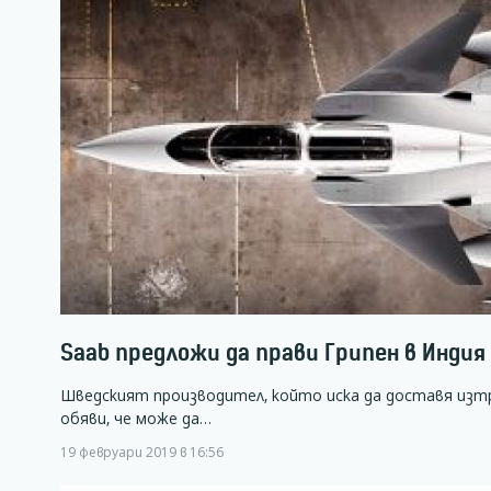
Saab предложи да прави Грипен в Индия
Шведският производител, който иска да доставя изт
обяви, че може да…
19 февруари 2019 в 16:56