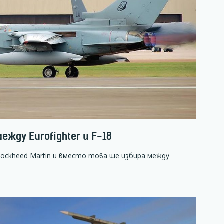
ежду Eurofighter и F-18
Lockheed Martin и вместо това ще избира между