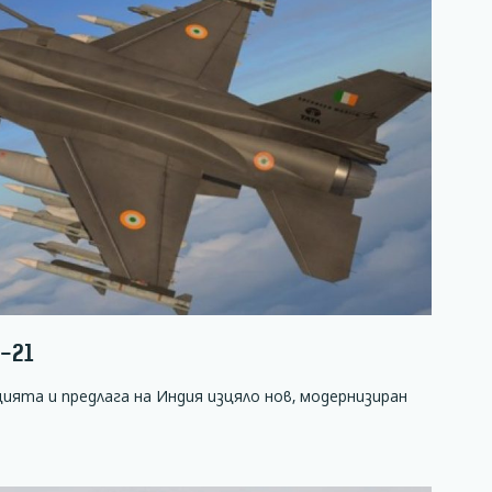
-21
цията и предлага на Индия изцяло нов, модернизиран