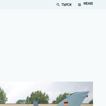
МЕНЮ
ТЪРСИ
search