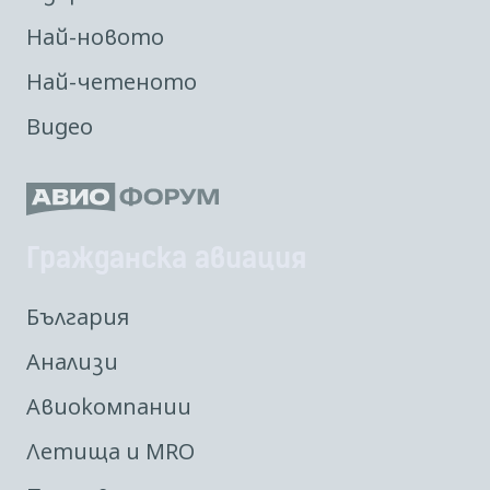
Най-новото
Най-четеното
Видео
Гражданска авиация
България
Анализи
Авиокомпании
Летища и MRO