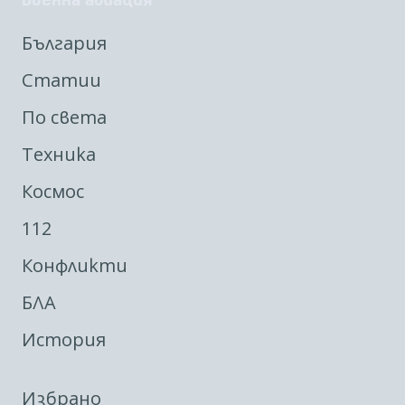
България
Статии
По света
Техника
Космос
112
Конфликти
БЛА
История
Избрано