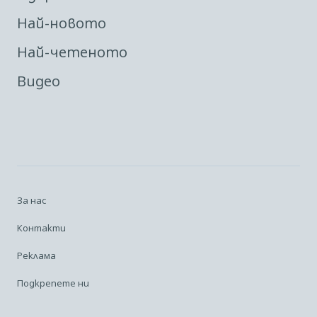
Най-новото
Най-четеното
Видео
За нас
Контакти
Реклама
Подкрепете ни