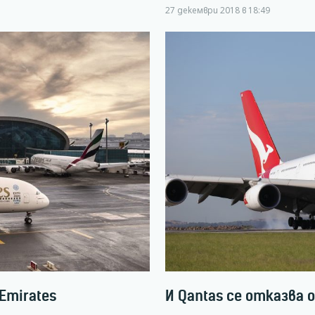
27 декември 2018 в 18:49
Emirates
И Qantas се отказва 