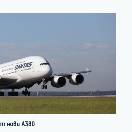
от нови А380