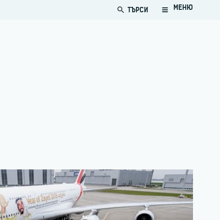
МЕНЮ
ТЪРСИ
search