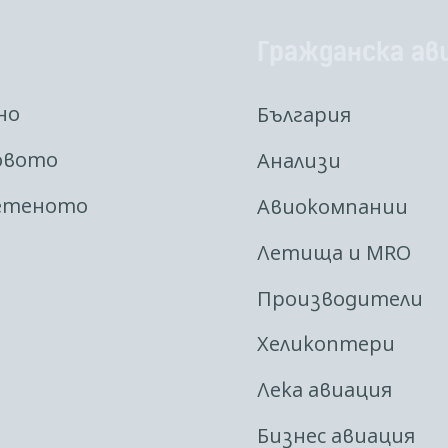
Гражданска ав
но
България
овото
Анализи
етеното
Авиокомпании
Летища и MRO
Производители
Хеликоптери
Лека авиация
Бизнес авиация