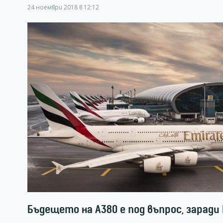
24 ноември 2018 в 12:12
Бъдещето на А380 е под въпрос, заради 