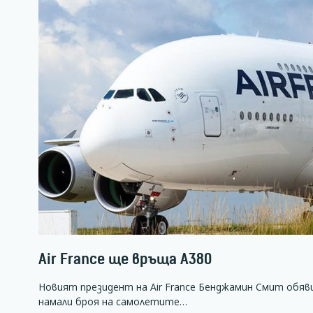
Air France ще връща А380
Новият президент на Air France Бенджамин Смит обяв
намали броя на самолетите…