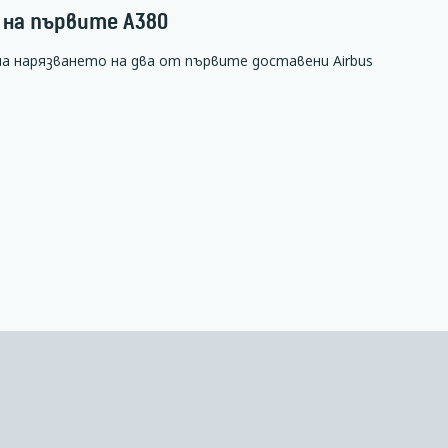
 на първите А380
на нарязването на два от първите доставени Airbus