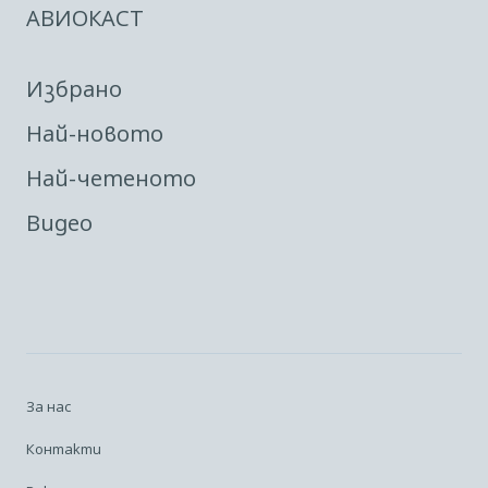
АВИОКАСТ
Избрано
Най-новото
Най-четеното
Видео
За нас
Контакти