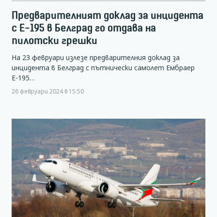
Предварителният доклад за инцидента
с Е-195 в Белград го отдава на
пилотски грешки
На 23 февруари излезе предварителния доклад за
инцидента в Белград с пътнически самолет Ембраер
Е-195…
26 февруари 2024 в 15:50