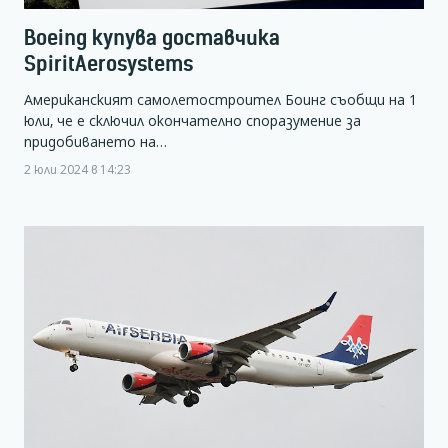
Boeing купува доставчика
SpiritAerosystems
Американският самолетостроител Боинг съобщи на 1
юли, че е сключил окончателно споразумение за
придобиването на…
2 юли 2024 в 14:23