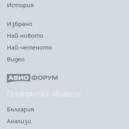
История
Избрано
Най-новото
Най-четеното
Видео
Гражданска авиация
България
Анализи