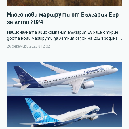
Много нови маршрути от България Еър
за лято 2024
Националната авиокомпания България Еър ще открие
доста нови маршрути за летния сезон на 2024 година.…
26 декември 2023 в 12:02