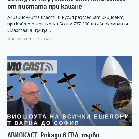
от пистата при кацане
Авиационните власти в Русия разследват инцидент,
при който пътнически Боинг 737-800 на авиокомпания
Смартавиа излиза…
6 ноември 2023 в 20:49
АВИОКАСТ: Рокади в ГВА, първо