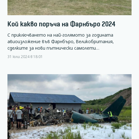
Кой какво поръча на Фарнбъро 2024
С приключването на най-голямото за годината
авиоизложение във Фарнбъро, Великобритания,
сделките за нови пътнически самолети…
31 юли 2024 в 18:01