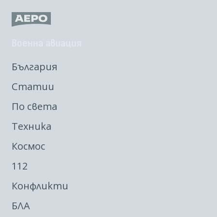
Военна авиация
България
Статии
По света
Техника
Космос
112
Конфликти
БЛА