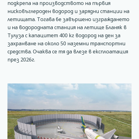
подкрепа на производството на първия
нисковъглероден водород и зарядни станции на
летищата. Тогава бе завършено изграждането
и на водородната станция на летище Бланяк в
Тулуза с капацитет 400 кг водород на ден за
захранване на около 50 наземни транспортни
средства. Очаква се тя да влезе в експлоатация
през 2026г.