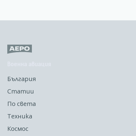
Военна авиация
България
Статии
По света
Техника
Космос