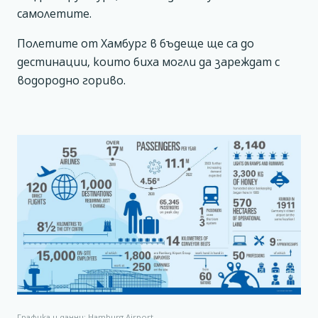
самолетите.
Полетите от Хамбург в бъдеще ще са до
дестинации, които биха могли да зареждат с
водородно гориво.
Графика и данни: Hamburg Airport