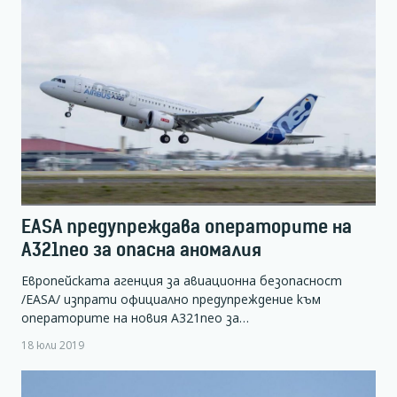
EASA предупреждава операторите на
А321neo за опасна аномалия
Европейската агенция за авиационна безопасност
/EASA/ изпрати официално предупреждение към
операторите на новия A321neo за…
18 юли 2019