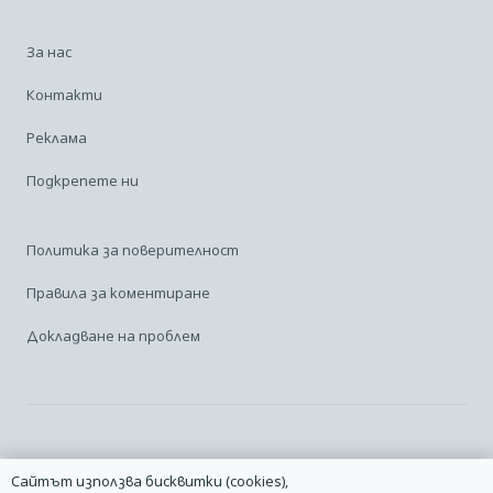
За нас
Контакти
Реклама
Подкрепете ни
Политика за поверителност
Правила за коментиране
Докладване на проблем
Facebook
Linkedin
Карта на сайта
Сайтът използва бисквитки (cookies),