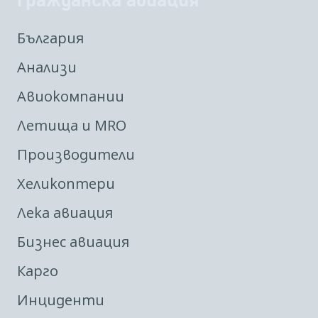
България
Анализи
Авиокомпании
Летища и MRO
Производители
Хеликоптери
Лека авиация
Бизнес авиация
Карго
Инциденти