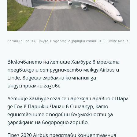
Летище Бланяк, Тулуза. Водородна зарядна станция. Снимка: Airbus
Включването на летище Хамбург в мрежата
предвижда и сътрудничество между Airbus и
Linde, водеща глобална компания за
индустриални газове.
Летище Хамбург сега се нарежда наравно с Шарл
де Гол в Париж и Чанги в Сингапур, като
единствените с подобни възможности за
зареждане на водородно гориво.
През 2020 Airbus представи концептуалния