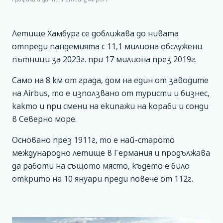
Летище Хамбург се доближава до нивата
отпреди пандемията с 11,1 милиона обслужени
пътници за 2023г. при 17 милиона през 2019г.
Само на 8 км от града, дом на един от заводите
на Airbus, то е използвано от туристи и бизнес,
както и при смени на екипажи на кораби и сонди
в Северно море.
Основано през 1911г, то е най-старото
международно летище в Германия и продължава
да работи на същото място, където е било
открито на 10 януари преди повече от 112г.