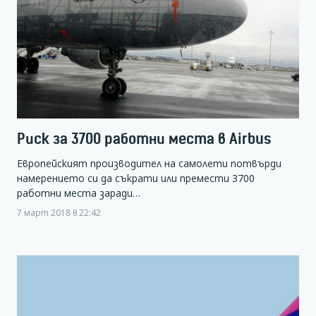
Риск за 3700 работни места в Airbus
Европейският производител на самолети потвърди
намерението си да съкрати или премести 3700
работни места заради…
7 март 2018 в 22:42