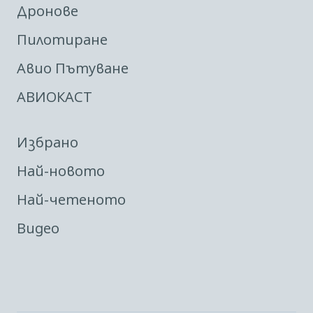
Дронове
Пилотиране
Авио Пътуване
АВИОКАСТ
Избрано
Най-новото
Най-четеното
Видео