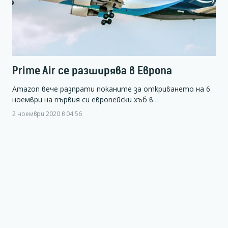
Prime Air се разширява в Европа
Amazon вече разпрати поканите за откриването на 6
ноември на първия си европейски хъб в…
2 ноември 2020 в 04:56