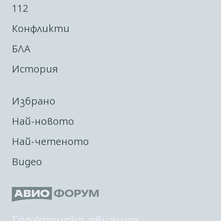
112
Конфликти
БЛА
История
Избрано
Най-новото
Най-четеното
Видео
Гражданска авиация