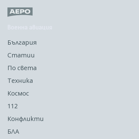
Военна авиация
България
Статии
По света
Техника
Космос
112
Конфликти
БЛА