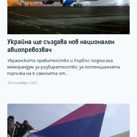
Украйна ще създава нов национален
авиопревозвач
Украинското правителство и Еърбъс подписаха
меморандум за разбирателство за потенциалната
поръчка на 6 самолета от…
30 ноември 2021