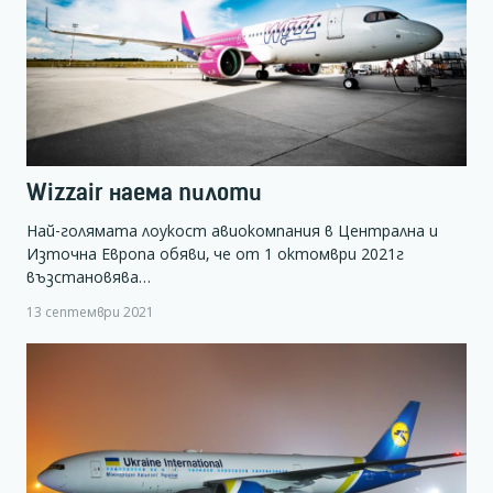
Wizzair наема пилоти
Най-голямата лоукост авиокомпания в Централна и
Източна Европа обяви, че от 1 октомври 2021г
възстановява…
13 септември 2021