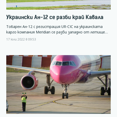
Украински Ан-12 се разби край Кавала
Товарен Ан-12 с регистрация UR-CIC на украинската
карго компания Meridian се разби западно от летище…
17 юли 2022 в 09:53