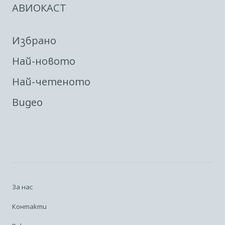
АВИОКАСТ
Избрано
Най-новото
Най-четеното
Видео
За нас
Контакти