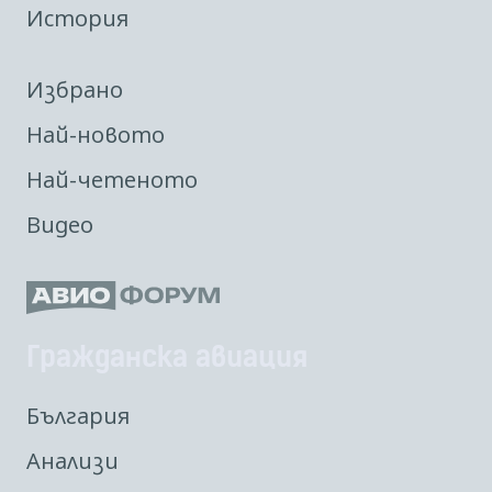
История
Избрано
Най-новото
Най-четеното
Видео
Гражданска авиация
България
Анализи