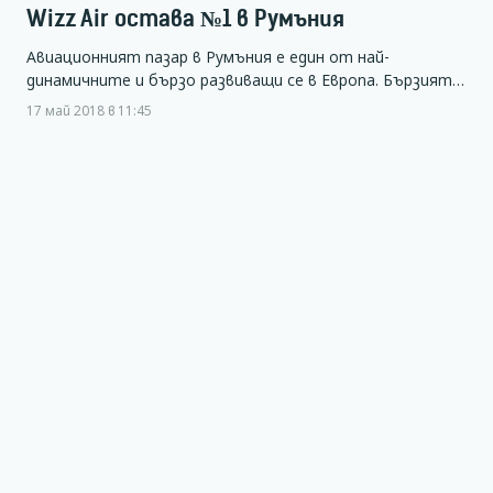
Wizz Air остава №1 в Румъния
Авиационният пазар в Румъния е един от най-
динамичните и бързо развиващи се в Европа. Бързият…
17 май 2018 в 11:45