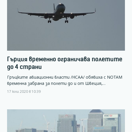
Гърция временно ограничава полетите
до 4 страни
Гръцките авиационни власти /HCAA/ обявиха с NOTAM
временна забрана за полети до и от Швеция,…
17 юли 2020 в 10:39