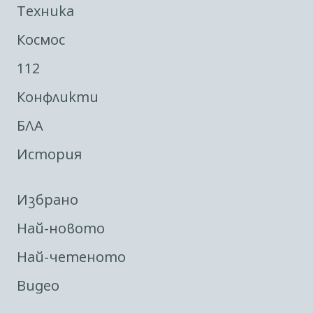
Техника
Космос
112
Конфликти
БЛА
История
Избрано
Най-новото
Най-четеното
Видео