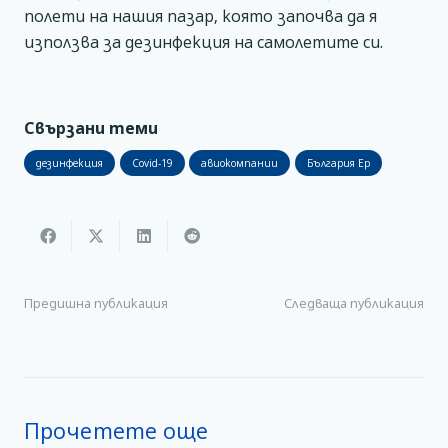
полети на нашия пазар, която започва да я
използва за дезинфекция на самолетите си.
Свързани теми
дезинфекция
Covid-19
авиокомпании
България Ер
Предишна публикация
Следваща публикация
Прочетете още