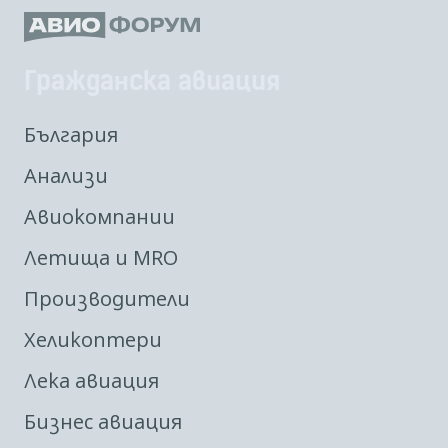
Гражданска авиация
България
Анализи
Авиокомпании
Летища и MRO
Производители
Хеликоптери
Лека авиация
Бизнес авиация