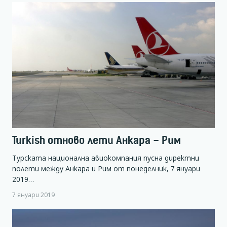
Turkish отново лети Анкара – Рим
Турската национална авиокомпания пусна директни
полети между Анкара и Рим от понеделник, 7 януари
2019…
7 януари 2019