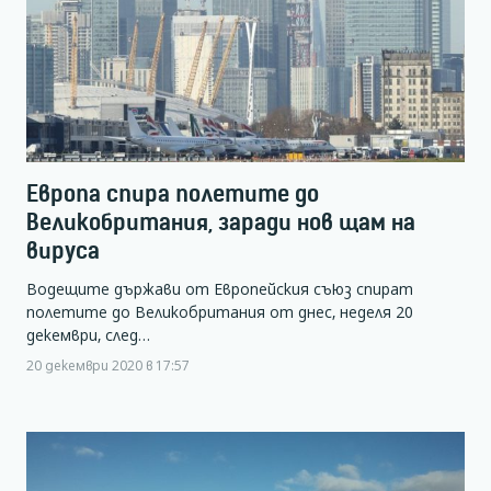
Европа спира полетите до
Великобритания, заради нов щам на
вируса
Водещите държави от Европейския съюз спират
полетите до Великобритания от днес, неделя 20
декември, след…
20 декември 2020 в 17:57