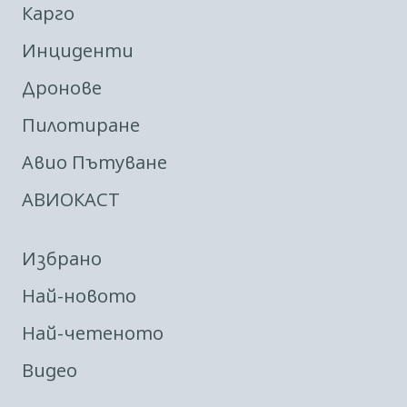
Карго
Инциденти
Дронове
Пилотиране
Авио Пътуване
АВИОКАСТ
Избрано
Най-новото
Най-четеното
Видео