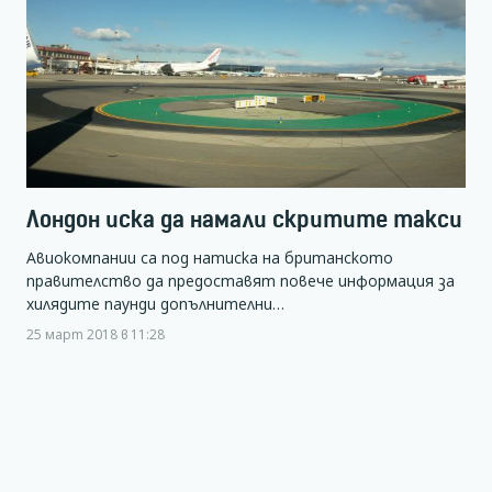
Лондон иска да намали скритите такси
Авиокомпании са под натиска на британското
правителство да предоставят повече информация за
хилядите паунди допълнителни…
25 март 2018 в 11:28