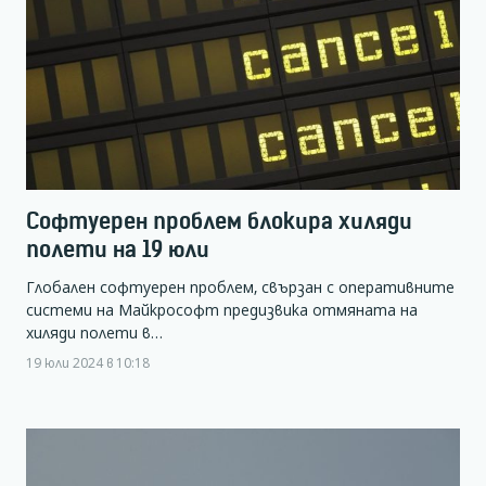
Софтуерен проблем блокира хиляди
полети на 19 юли
Глобален софтуерен проблем, свързан с оперативните
системи на Майкрософт предизвика отмяната на
хиляди полети в…
19 юли 2024 в 10:18