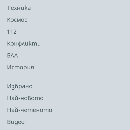
Техника
Космос
112
Конфликти
БЛА
История
Избрано
Най-новото
Най-четеното
Видео