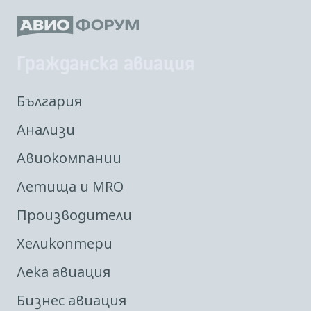
Гражданска авиация
България
Анализи
Авиокомпании
Летища и MRO
Производители
Хеликоптери
Лека авиация
Бизнес авиация