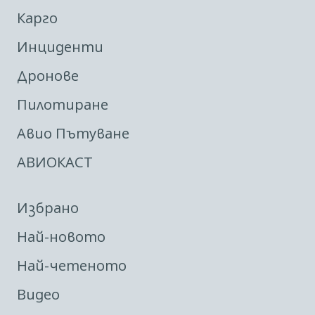
Карго
Инциденти
Дронове
Пилотиране
Авио Пътуване
АВИОКАСТ
Избрано
Най-новото
Най-четеното
Видео