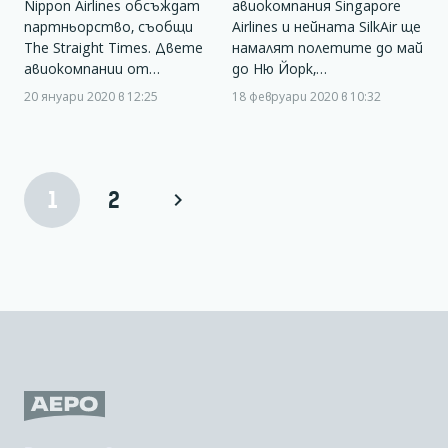
Nippon Airlines обсъждат
авиокомпания Singapore
партньорство, съобщи
Airlines и нейната SilkAir ще
The Straight Times. Двете
намалят полетите до май
авиокомпании от…
до Ню Йорк,…
20 януари 2020 в 12:25
18 февруари 2020 в 10:32
1
2