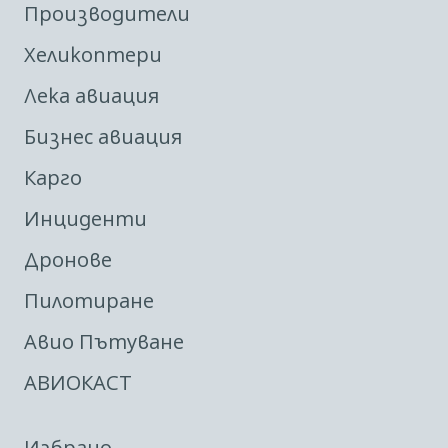
Производители
Хеликоптери
Лека авиация
Бизнес авиация
Карго
Инциденти
Дронове
Пилотиране
Авио Пътуване
АВИОКАСТ
Избрано