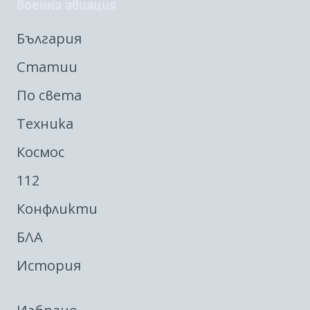
Военна авиация
България
Статии
По света
Техника
Космос
112
Конфликти
БЛА
История