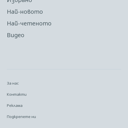
Най-новото
Най-четеното
Видео
За нас
Контакти
Реклама
Подкрепете ни