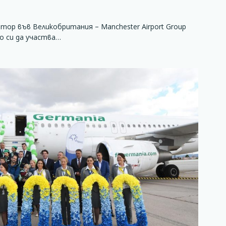
ор във Великобритания – Manchester Airport Group
о си да участва…