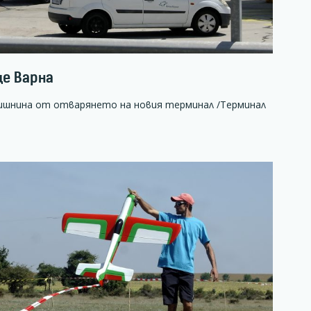
е Варна
дишнина от отварянето на новия терминал /Терминал