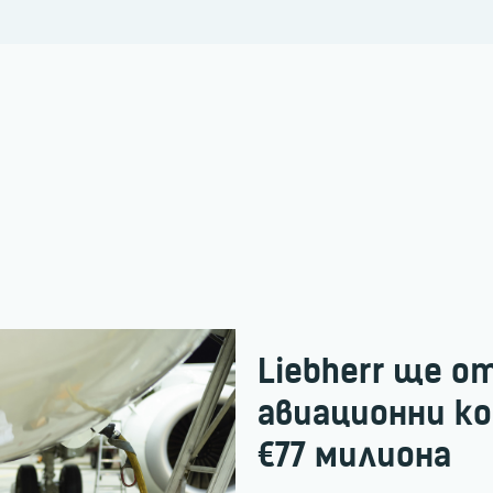
Liebherr ще о
авиационни ко
€77 милиона