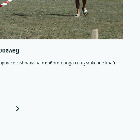
роглед
рия се събраха на първото рода си изложение край