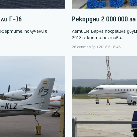
ли F-16
Рекордни 2 000 000 з
офертите, получени в
Летище Варна посрещна двуми
2018, с което постави…
26 септември 2018 в 18:46