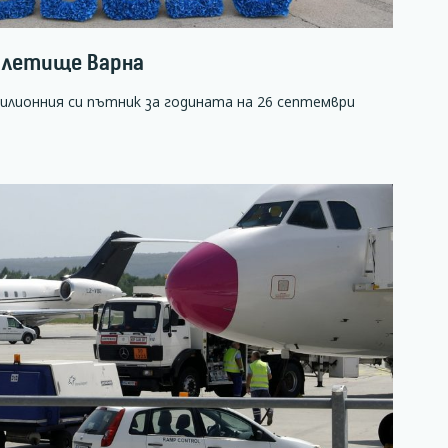
а летище Варна
лионния си пътник за годината на 26 септември