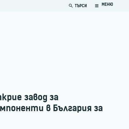
МЕНЮ
ТЪРСИ
search
ткрие завод за
мпоненти в България за