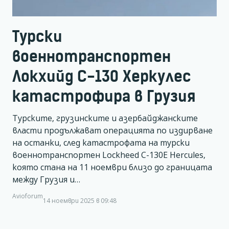
Турски
военнотранспортен
Локхийд С-130 Херкулес
катастрофира в Грузия
Турските, грузинските и азербайджанските
власти продължават операцията по издирване
на останки, след катастрофата на турски
военнотранспортен Lockheed C-130E Hercules,
която стана на 11 ноември близо до границата
между Грузия и…
Avioforum
14 ноември 2025 в 09:48