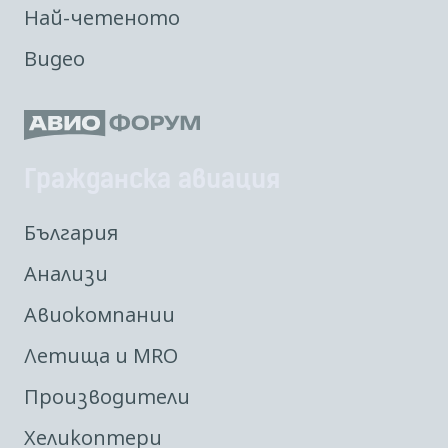
Най-четеното
Видео
Гражданска авиация
България
Анализи
Авиокомпании
Летища и MRO
Производители
Хеликоптери