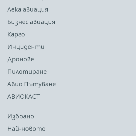
Лека авиация
Бизнес авиация
Карго
Инциденти
Дронове
Пилотиране
Авио Пътуване
АВИОКАСТ
Избрано
Най-новото