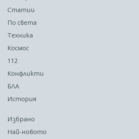
Статии
По света
Техника
Космос
112
Конфликти
БЛА
История
Избрано
Най-новото