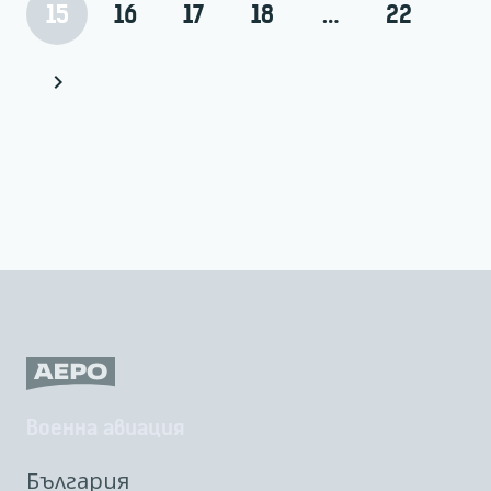
15
16
17
18
…
22
Военна авиация
България