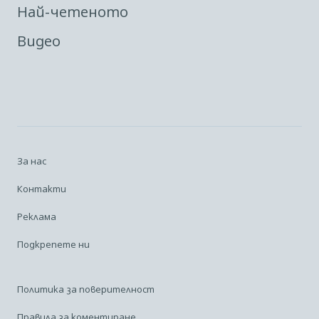
Най-четеното
Видео
За нас
Контакти
Реклама
Подкрепете ни
Политика за поверителност
Правила за коментиране