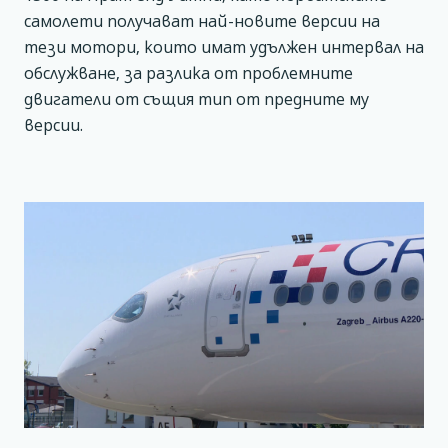
самолети получават най-новите версии на
тези мотори, които имат удължен интервал на
обслужване, за разлика от проблемните
двигатели от същия тип от предните му
версии.