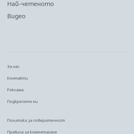
Най-четеното
Видео
За нас
Контакти
Реклама
Подкрепете ни
Политика за поверителност
Правила за коментиране