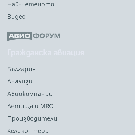
Най-четеното
Видео
Гражданска авиация
България
Анализи
Авиокомпании
Летища и MRO
Производители
Хеликоптери