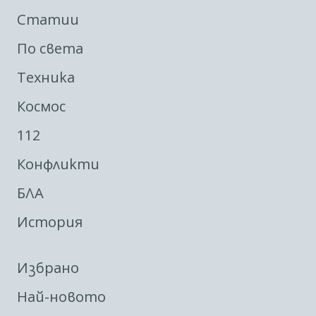
Статии
По света
Техника
Космос
112
Конфликти
БЛА
История
Избрано
Най-новото