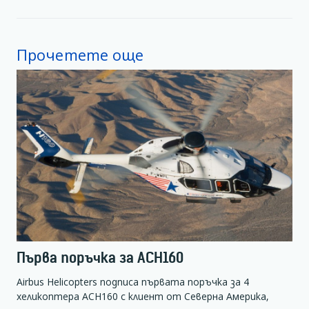
Прочетете още
Първа поръчка за ACH160
Airbus Helicopters подписа първата поръчка за 4
хеликоптера ACH160 с клиент от Северна Америка,