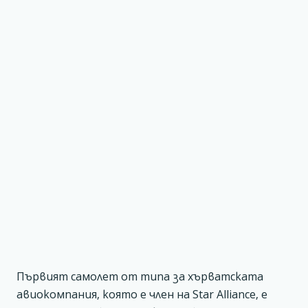
Първият самолет от типа за хърватската
авиокомпания, която е член на Star Alliance, е