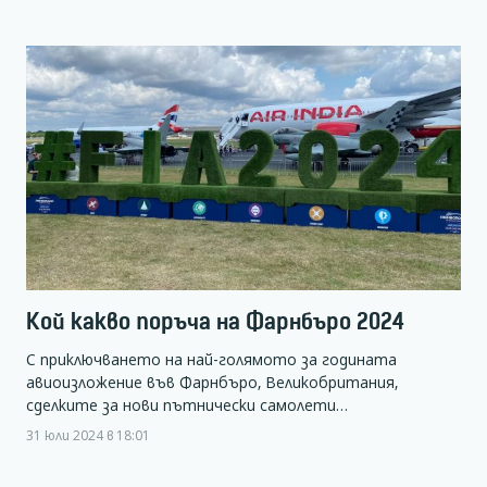
Кой какво поръча на Фарнбъро 2024
С приключването на най-голямото за годината
авиоизложение във Фарнбъро, Великобритания,
сделките за нови пътнически самолети…
31 юли 2024 в 18:01