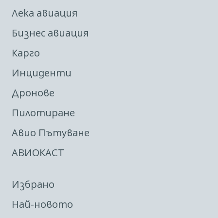
Лека авиация
Бизнес авиация
Карго
Инциденти
Дронове
Пилотиране
Авио Пътуване
АВИОКАСТ
Избрано
Най-новото