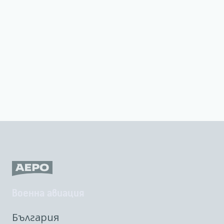
Военна авиация
България