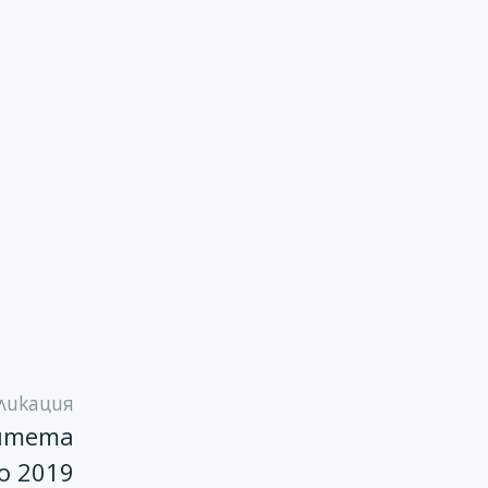
ликация
цитета
о 2019