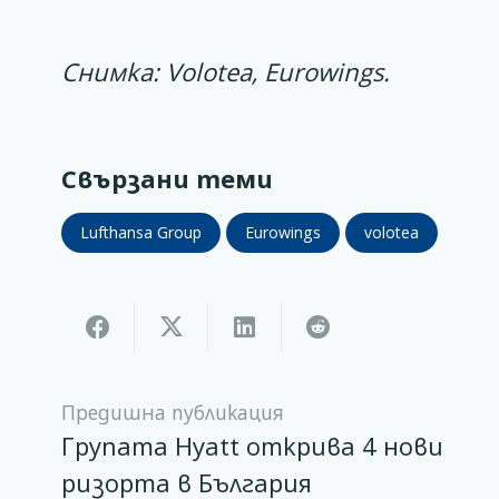
Снимка: Volotea, Eurowings.
Свързани теми
Lufthansa Group
Eurowings
volotea
Предишна публикация
Групата Hyatt открива 4 нови
ризорта в България