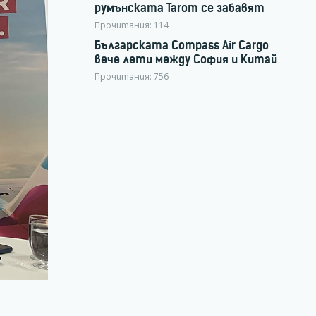
румънската Tarom се забавят
Прочитания:
114
Българската Compass Air Cargo
вече лети между София и Китай
Прочитания:
756