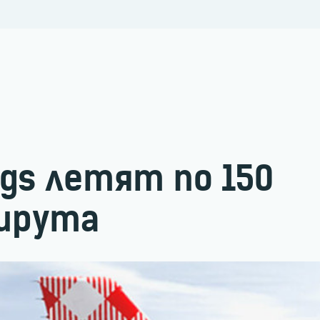
ngs летят по 150
шрута