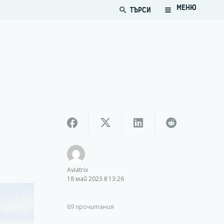
МЕНЮ
ТЪРСИ
search
Aviatrix
18 май 2023 в 13:26
69
прочитания