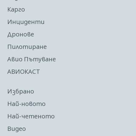
Карго
Инциденти
Дронове
Пилотиране
Авио Пътуване
АВИОКАСТ
Избрано
Най-новото
Най-четеното
Видео