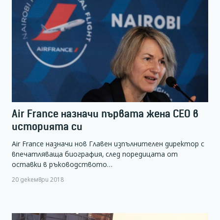
Air France назначи първата жена CEO в
историята си
Air France назначи нов Главен изпълнителен директор с
впечатляваща биография, след поредицата от
оставки в ръководството…
20 декември 2018