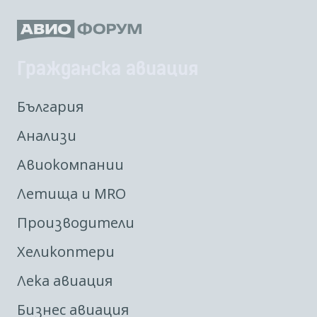
Гражданска авиация
България
Анализи
Авиокомпании
Летища и MRO
Производители
Хеликоптери
Лека авиация
Бизнес авиация