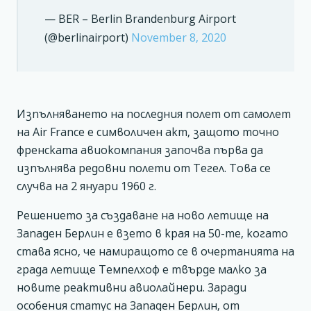
— BER – Berlin Brandenburg Airport
(@berlinairport)
November 8, 2020
Изпълняването на последния полет от самолет
на Air France е символичен акт, защото точно
френската авиокомпания започва първа да
изпълнява редовни полети от Тегел. Това се
случва на 2 януари 1960 г.
Решението за създаване на ново летище на
Западен Берлин е взето в края на 50-те, когато
става ясно, че намиращото се в очертанията на
града летище Темпелхоф е твърде малко за
новите реактивни авиолайнери. Заради
особения статус на Западен Берлин, от