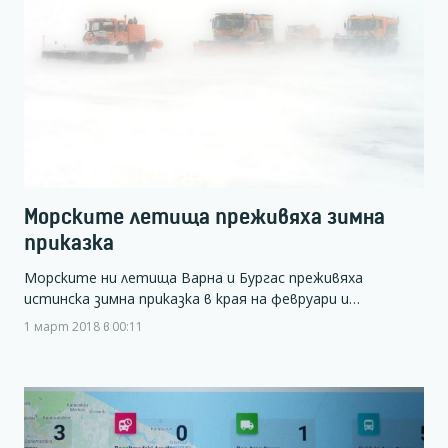
Морските летища преживяха зимна
приказка
Морските ни летища Варна и Бургас преживяха
истинска зимна приказка в края на февруари и…
1 март 2018 в 00:11