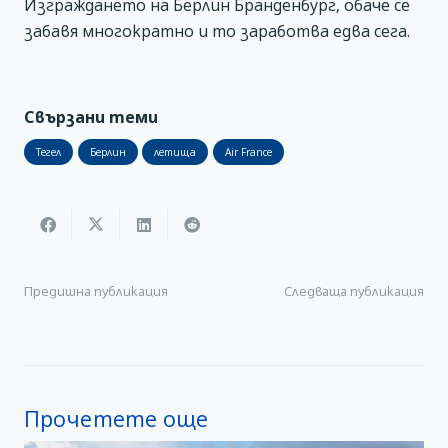
Изграждането на Берлин Бранденбург, обаче се
забавя многократно и то заработва едва сега.
Свързани теми
Тегел
Берлин
летища
Air France
Предишна публикация
Следваща публикация
Прочетете още