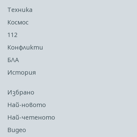
Техника
Космос
112
Конфликти
БЛА
История
Избрано
Най-новото
Най-четеното
Видео