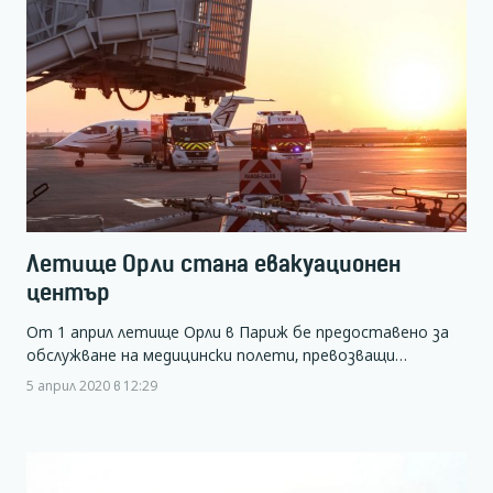
Летище Орли стана евакуационен
център
От 1 април летище Орли в Париж бе предоставено за
обслужване на медицински полети, превозващи…
5 април 2020 в 12:29