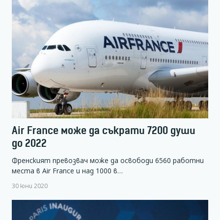
Air France може да съкрати 7200 души
до 2022
Френският превозвач може да освободи 6560 работни
места в Air France и над 1000 в…
30 юни 2020