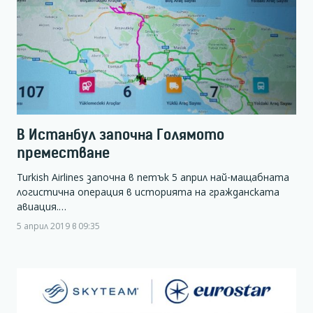
В Истанбул започна Голямото
преместване
Turkish Airlines започна в петък 5 април най-мащабната
логистична операция в историята на гражданската
авиация.…
5 април 2019 в 09:35