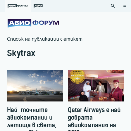
search
Списък на публикации с етикет
Skytrax
Най-точните
Qatar Airways е най-
авиокомпании и
добрата
летища в света,
авиокомпания на