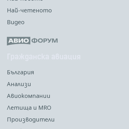
Най-четеното
Видео
Гражданска авиация
България
Анализи
Авиокомпании
Летища и MRO
Производители