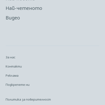
Най-четеното
Видео
За нас
Контакти
Реклама
Подкрепете ни
Политика за поверителност