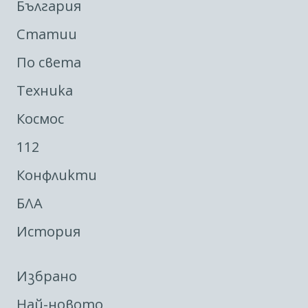
България
Статии
По света
Техника
Космос
112
Конфликти
БЛА
История
Избрано
Най-новото