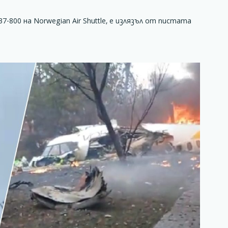
-800 на Norwegian Air Shuttle, е излязъл от пистата