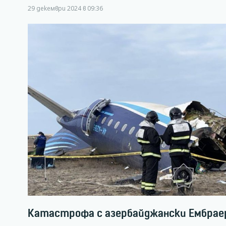
29 декември 2024 в 09:36
Катастрофа с азербайджански Ембраер