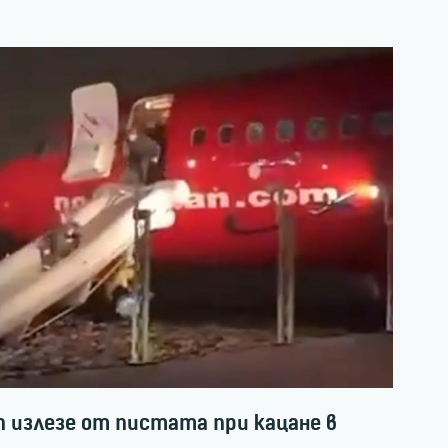
an излезе от пистата при кацане в