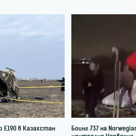
 Е190 в Казахстан
Боинг 737 на Norwegi