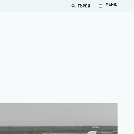
МЕНЮ
ТЪРСИ
search