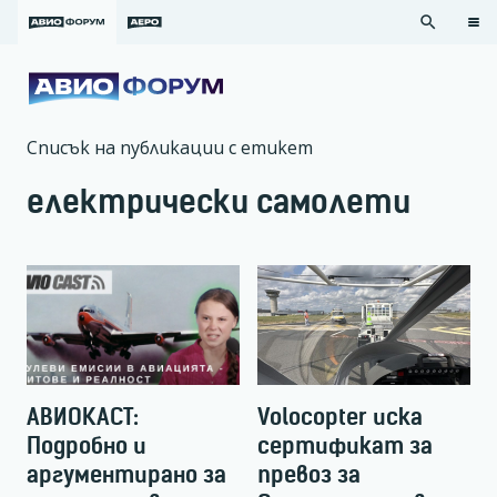
search
Списък на публикации с етикет
електрически самолети
АВИОКАСТ:
Volocopter иска
Подробно и
сертификат за
аргументирано за
превоз за