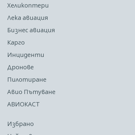
Хеликоптери
Лека авиация
Бизнес авиация
Карго
Инциденти
Дронове
Пилотиране
Авио Пътуване
АВИОКАСТ
Избрано