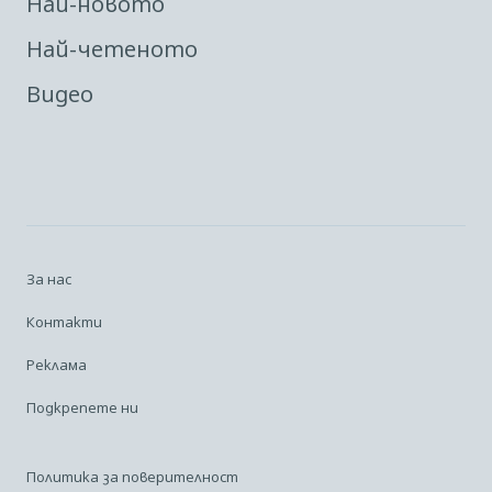
Най-новото
Най-четеното
Видео
За нас
Контакти
Реклама
Подкрепете ни
Политика за поверителност