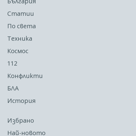
България
Статии
По света
Техника
Космос
112
Конфликти
БЛА
История
Избрано
Най-новото