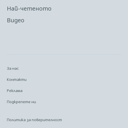
Най-четеното
Видео
За нас
Контакти
Реклама
Подкрепете ни
Политика за поверителност