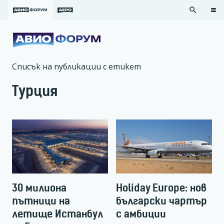
search
Списък на публикации с етикет
Турция
30 милиона
Holiday Europe: нов
пътници на
български чартър
летище Истанбул
с амбиции