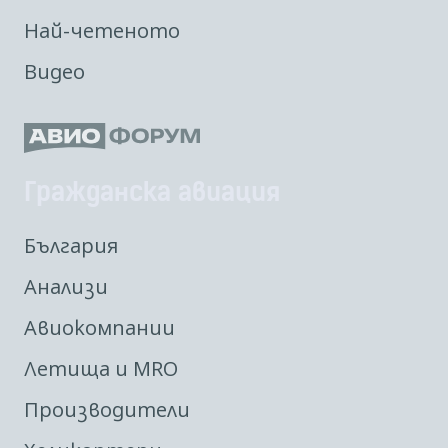
Най-четеното
Видео
Гражданска авиация
България
Анализи
Авиокомпании
Летища и MRO
Производители