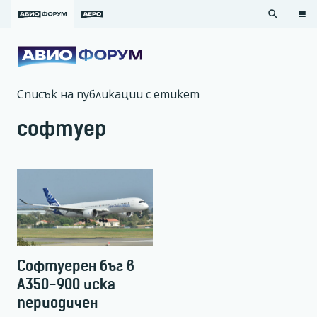
search
Списък на публикации с етикет
софтуер
Софтуерен бъг в
A350-900 иска
периодичен