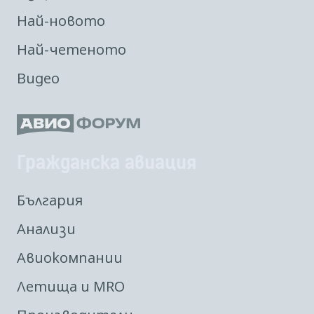
Най-новото
Най-четеното
Видео
Гражданска авиация
България
Анализи
Авиокомпании
Летища и MRO