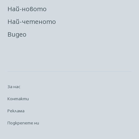
Най-новото
Най-четеното
Видео
За нас
Контакти
Реклама
Подкрепете ни