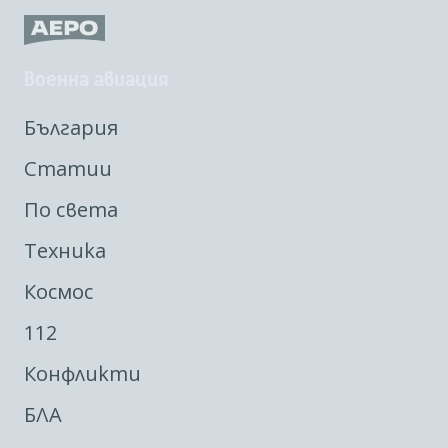
Военна авиация
България
Статии
По света
Техника
Космос
112
Конфликти
БЛА