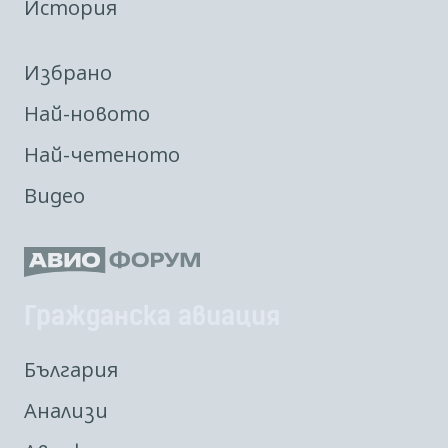
История
Избрано
Най-новото
Най-четеното
Видео
Гражданска авиация
България
Анализи