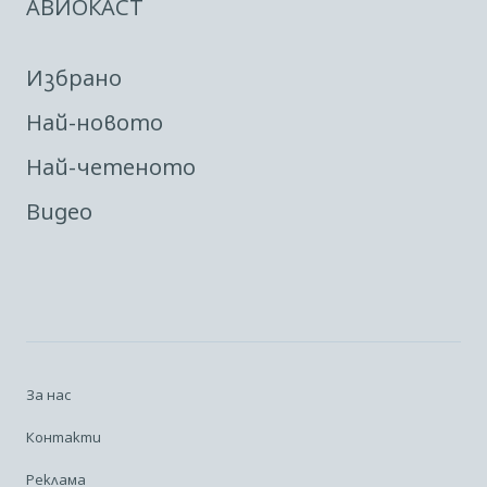
АВИОКАСТ
Избрано
Най-новото
Най-четеното
Видео
За нас
Контакти
Реклама