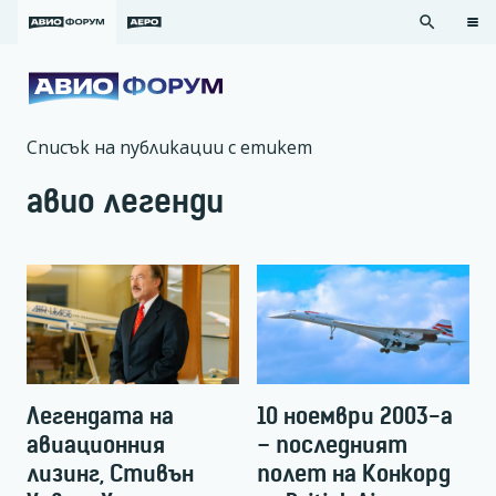
search
Списък на публикации с етикет
авио легенди
Легендата на
10 ноември 2003-а
авиационния
– последният
лизинг, Стивън
полет на Конкорд