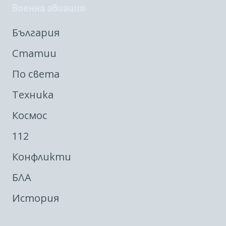
Военна авиация
България
Статии
По света
Техника
Космос
112
Конфликти
БЛА
История