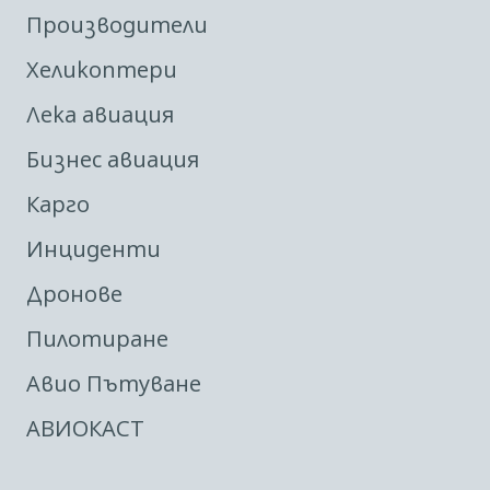
Производители
Хеликоптери
Лека авиация
Бизнес авиация
Карго
Инциденти
Дронове
Пилотиране
Авио Пътуване
АВИОКАСТ