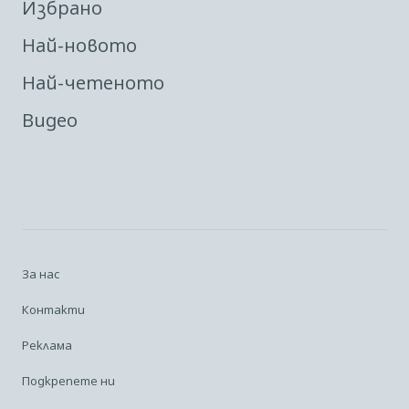
Избрано
Най-новото
Най-четеното
Видео
За нас
Контакти
Реклама
Подкрепете ни