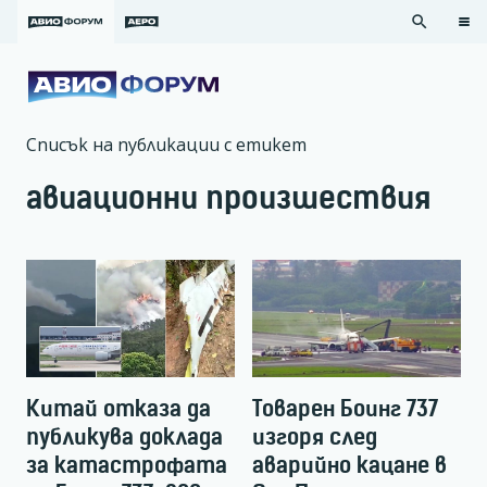
search
Списък на публикации с етикет
авиационни произшествия
Китай отказа да
Товарен Боинг 737
публикува доклада
изгоря след
за катастрофата
аварийно кацане в