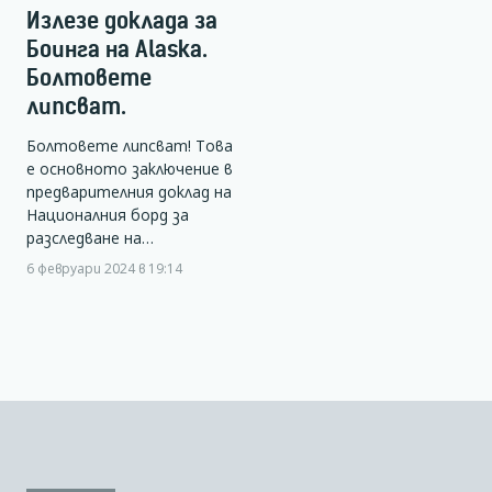
Излезе доклада за
Боинга на Alaska.
Болтовете
липсват.
Болтовете липсват! Това
е основното заключение в
предварителния доклад на
Националния борд за
разследване на…
6 февруари 2024 в 19:14