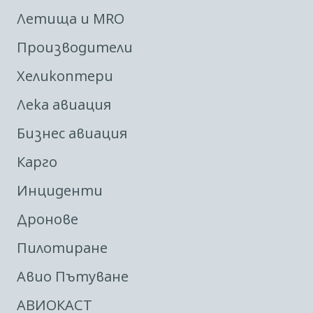
Летища и MRO
Производители
Хеликоптери
Лека авиация
Бизнес авиация
Карго
Инциденти
Дронове
Пилотиране
Авио Пътуване
АВИОКАСТ