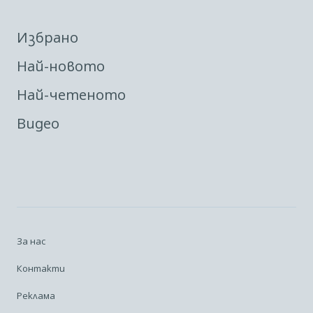
Избрано
Най-новото
Най-четеното
Видео
За нас
Контакти
Реклама