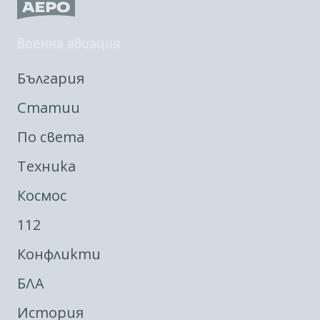
Военна авиация
България
Статии
По света
Техника
Космос
112
Конфликти
БЛА
История