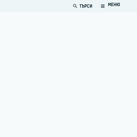
МЕНЮ
ТЪРСИ
search