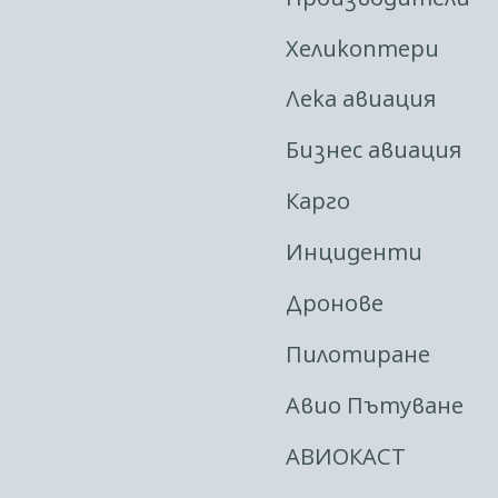
Хеликоптери
Лека авиация
Бизнес авиация
Карго
Инциденти
Дронове
Пилотиране
Авио Пътуване
АВИОКАСТ