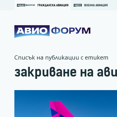
Списък на публикации с етикет
закриване на ав