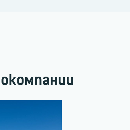
иокомпании