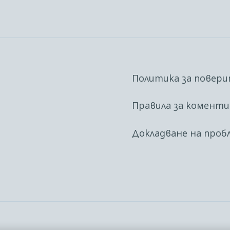
Политика за повер
Правила за комент
Докладване на проб