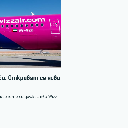
аби. Откриват се нови
ъщерното си дружество Wizz