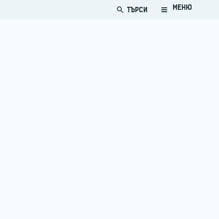
МЕНЮ
ТЪРСИ
search