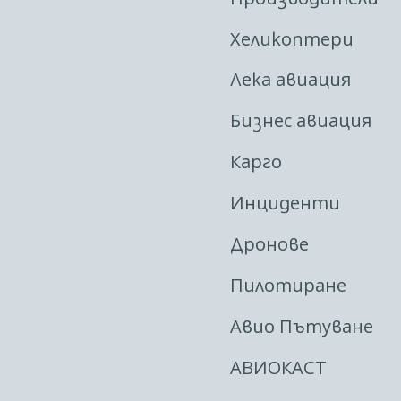
Хеликоптери
Лека авиация
Бизнес авиация
Карго
Инциденти
Дронове
Пилотиране
Авио Пътуване
АВИОКАСТ