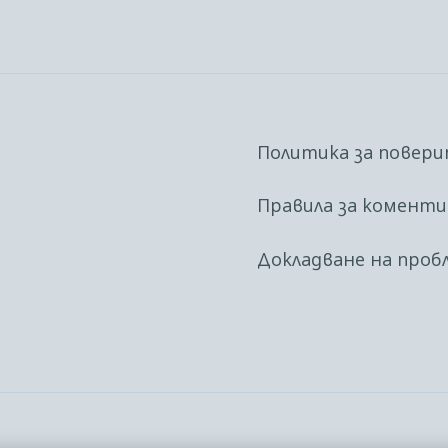
Политика за повер
Правила за комент
Докладване на проб