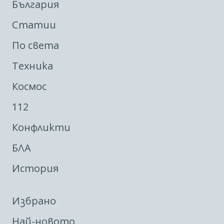
България
Статии
По света
Техника
Космос
112
Конфликти
БЛА
История
Избрано
Най-новото