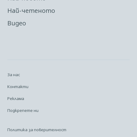
Най-четеното
Видео
За нас
Контакти
Реклама
Подкрепете ни
Политика за поверителност