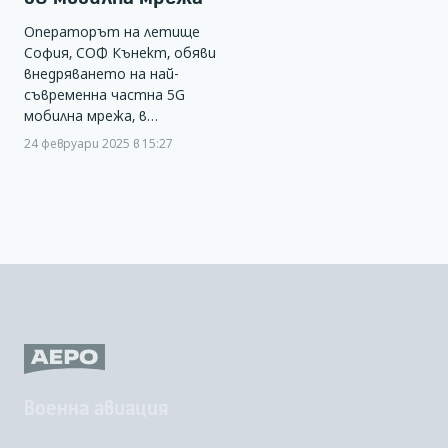
Операторът на летище
София, СОФ Кънект, обяви
внедряването на най-
съвременна частна 5G
мобилна мрежа, в…
24 февруари 2025 в 15:27
Военна авиация