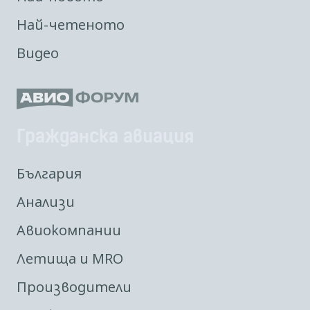
Най-четеното
Видео
Гражданска авиация
България
Анализи
Авиокомпании
Летища и MRO
Производители