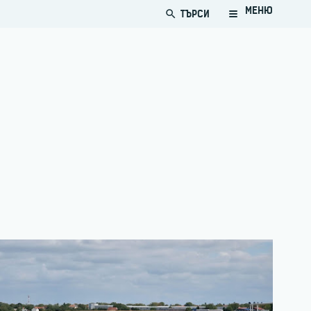
МЕНЮ
ТЪРСИ
search