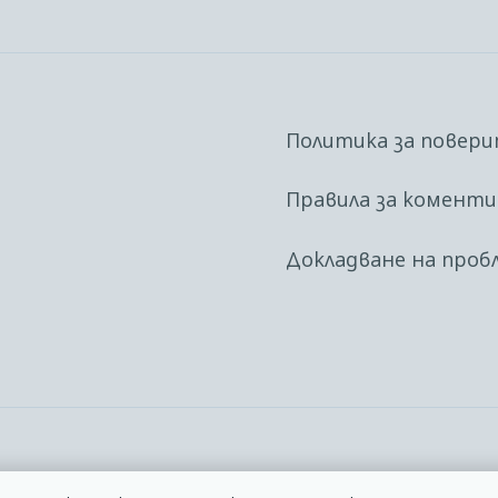
Политика за повер
Правила за комент
Докладване на проб
2014 – 2026 © Всички права запазени. | Из