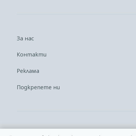
За нас
Контакти
Реклама
Подкрепете ни
Facebook
Linkedin
Карта на сайта