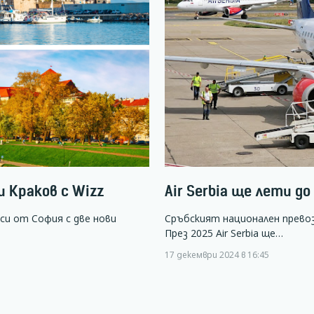
 Краков с Wizz
Air Serbia ще лети д
си от София с две нови
Сръбският национален превоз
През 2025 Air Serbia ще…
17 декември 2024 в 16:45