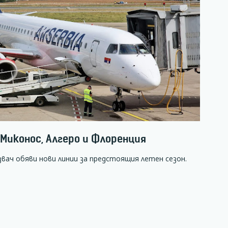
о Миконос, Алгеро и Флоренция
вач обяви нови линии за предстоящия летен сезон.