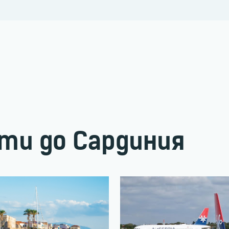
ти до Сардиния