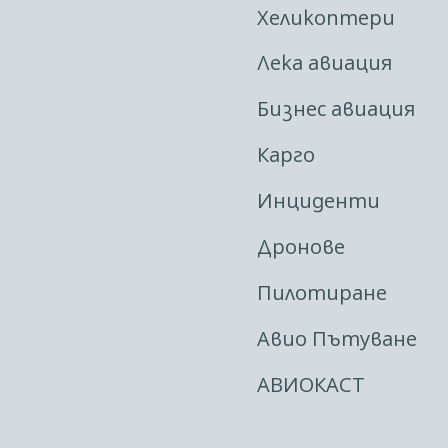
Хеликоптери
Лека авиация
Бизнес авиация
Карго
Инциденти
Дронове
Пилотиране
Авио Пътуване
АВИОКАСТ