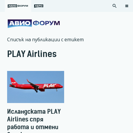
search
Списък на публикации с етикет
PLAY Airlines
Исландската PLAY
Airlines спря
работа и отмени