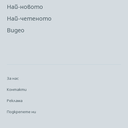
Най-новото
Най-четеното
Видео
За нас
Контакти
Реклама
Подкрепете ни