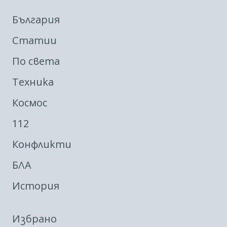
България
Статии
По света
Техника
Космос
112
Конфликти
БЛА
История
Избрано