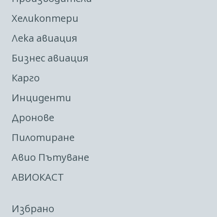
Хеликоптери
Лека авиация
Бизнес авиация
Карго
Инциденти
Дронове
Пилотиране
Авио Пътуване
АВИОКАСТ
Избрано