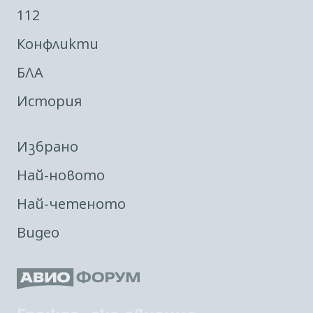
112
Конфликти
БЛА
История
Избрано
Най-новото
Най-четеното
Видео