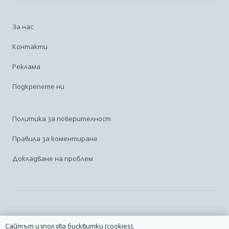
За нас
Контакти
Реклама
Подкрепете ни
Политика за поверителност
Правила за коментиране
Докладване на проблем
Facebook
Linkedin
Карта на сайта
Сайтът използва бисквитки (cookies),