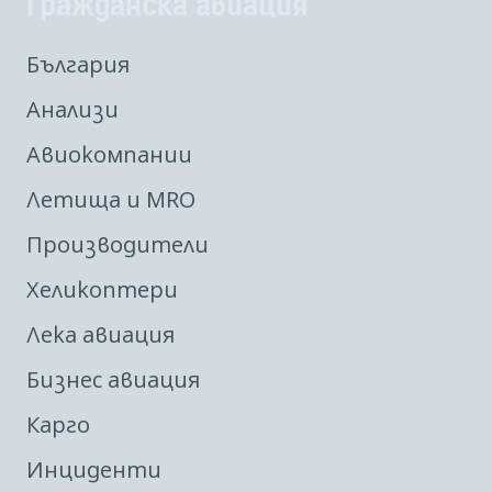
Гражданска авиация
България
Анализи
Авиокомпании
Летища и MRO
Производители
Хеликоптери
Лека авиация
Бизнес авиация
Карго
Инциденти