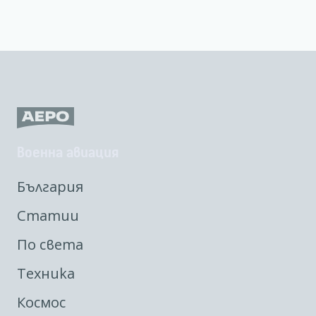
Военна авиация
България
Статии
По света
Техника
Космос