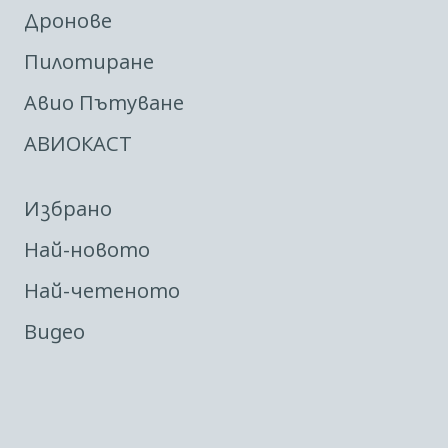
Дронове
Пилотиране
Авио Пътуване
АВИОКАСТ
Избрано
Най-новото
Най-четеното
Видео