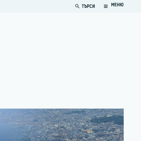
МЕНЮ
ТЪРСИ
search