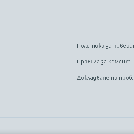
Политика за повер
Правила за комент
Докладване на проб