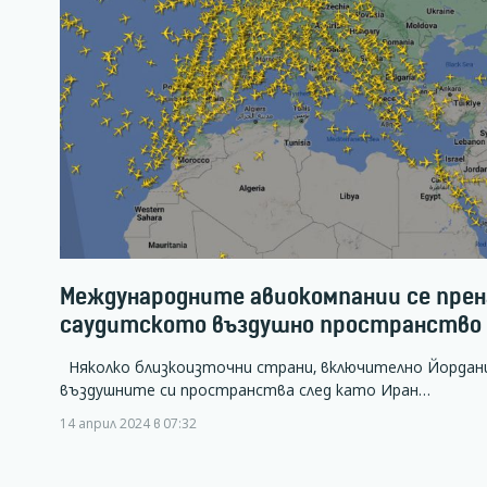
Международните авиокомпании се прен
саудитското въздушно пространство
Няколко близкоизточни страни, включително Йордани
въздушните си пространства след като Иран…
14 април 2024 в 07:32