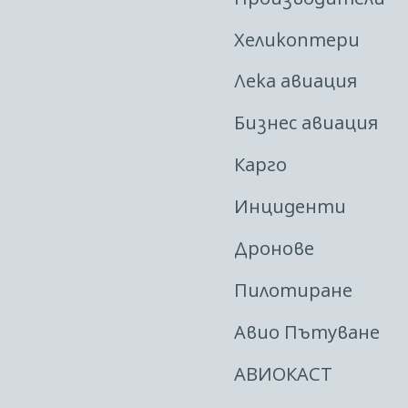
Хеликоптери
Лека авиация
Бизнес авиация
Карго
Инциденти
Дронове
Пилотиране
Авио Пътуване
АВИОКАСТ