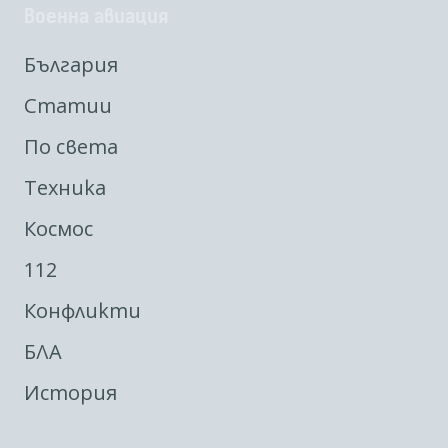
Военна авиация
България
Статии
По света
Техника
Космос
112
Конфликти
БЛА
История