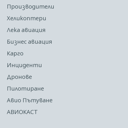
Производители
Хеликоптери
Лека авиация
Бизнес авиация
Карго
Инциденти
Дронове
Пилотиране
Авио Пътуване
АВИОКАСТ