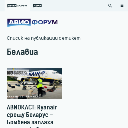
search
Списък на публикации с етикет
Белавиа
АВИОКАСТ: Ryanair
срещу Беларус –
Бомбена заплаха