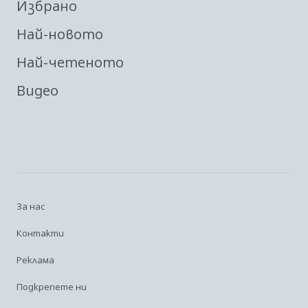
Избрано
Най-новото
Най-четеното
Видео
За нас
Контакти
Реклама
Подкрепете ни