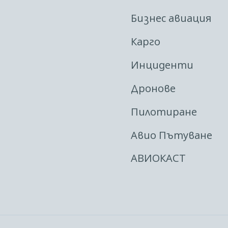
Бизнес авиация
Карго
Инциденти
Дронове
Пилотиране
Авио Пътуване
АВИОКАСТ