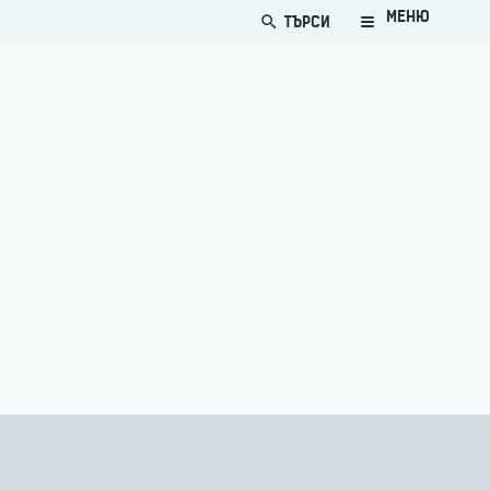
МЕНЮ
ТЪРСИ
search